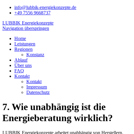
info@lubbik-energiekonzepte.de
+49 7556 9668737
LUBBIK Energiekonzepte
Navigation überspringen
Home
Leistungen
Regionen
Konstanz
Ablauf
Über uns
FAQ
Kontakt
Kontakt
Impressum
Datenschutz
7. Wie unabhängig ist die
Energieberatung wirklich?
LUBBIK Energiekonzepte arbeitet unabhängig von Herstellern,